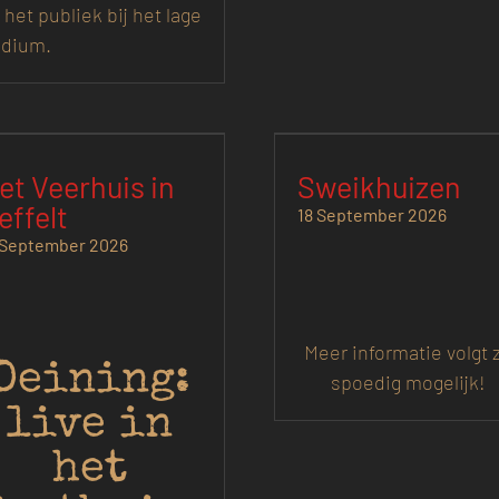
t het publiek bij het lage
dium.
et Veerhuis in
Sweikhuizen
effelt
18 September 2026
 September 2026
Meer informatie volgt 
Deining:
spoedig mogelijk!
live in
het