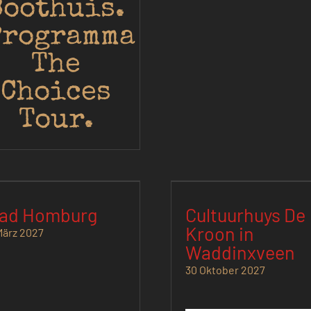
Boothuis.
Programma
The
Choices
Tour.
ad Homburg
Cultuurhuys De
Kroon in
März 2027
Waddinxveen
30 Oktober 2027