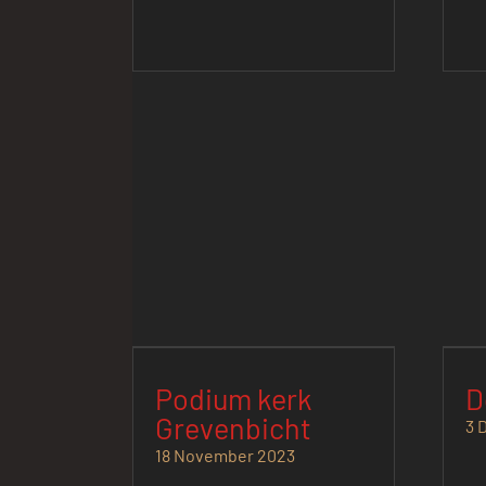
Podium kerk
D
Grevenbicht
3 
18 November 2023