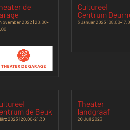
heater de
Cultureel
arage
Centrum Deurn
 November 2022 | 20:00
-
3 Januar 2023 | 08:00
-
17:
:00
ultureel
Theater
entrum de Beuk
landgraaf
März 2023 | 20:00
-
21:30
20 Juli 2023