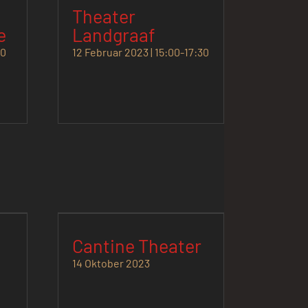
Theater
e
Landgraaf
00
12 Februar 2023 | 15:00
-
17:30
Cantine Theater
14 Oktober 2023