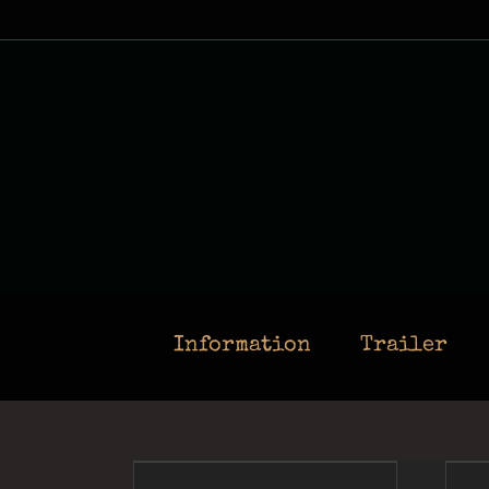
Skip
to
content
Information
Trailer