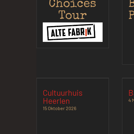
Choices
Tour
Cultuurhuis
B
Heerlen
4 
15 Oktober 2026