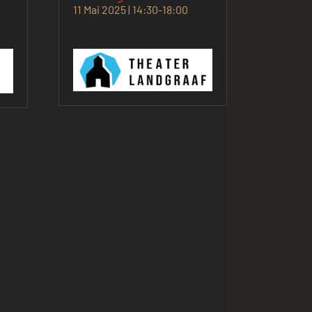
11 Mai 2025 | 14:30
-
18:00