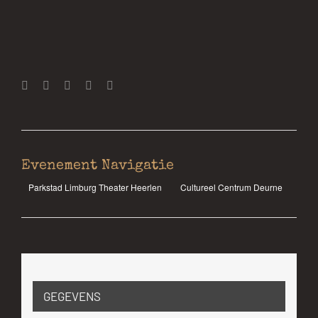
Facebook
Twitter
LinkedIn
Tumblr
E-
mail
Evenement Navigatie
Parkstad Limburg Theater Heerlen
Cultureel Centrum Deurne
GEGEVENS