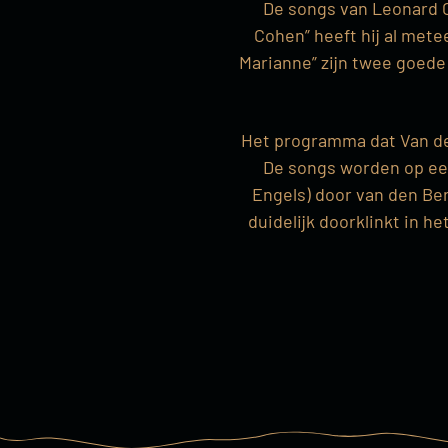
De songs van Leonard Co
Cohen” heeft hij al met
Marianne” zijn twee goed
Het programma dat Van den
De songs worden op ee
Engels) door van den Ber
duidelijk doorklinkt in h