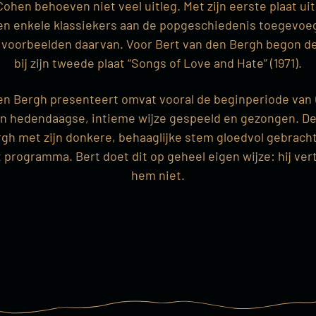
hen behoeven niet veel uitleg. Met zijn eerste plaat ui
een enkele klassiekers aan de popgeschiedenis toegevoeg
e voorbeelden daarvan. Voor Bert van den Bergh begon 
bij zijn tweede plaat “Songs of Love and Hate” (1971).
 Bergh presenteert omvat vooral de beginperiode van C
n hedendaagse, intieme wijze gespeeld en gezongen. De 
gh met zijn donkere, behaaglijke stem gloedvol gebracht
et programma. Bert doet dit op geheel eigen wijze: hij ve
hem niet.