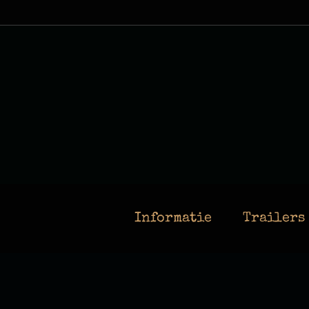
Ga
naar
inhoud
Informatie
Trailers