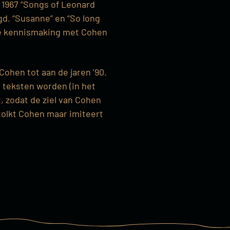
t 1967 “Songs of Leonard
d. “Susanne” en “So long
de kennismaking met Cohen
ohen tot aan de jaren ’90.
teksten worden (in het
, zodat de ziel van Cohen
rtolkt Cohen maar imiteert