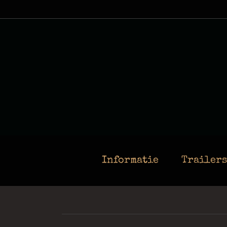
Ga
naar
inhoud
Informatie
Trailers