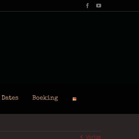
Facebook
YouTube
 Dates
Boeking
Vorige